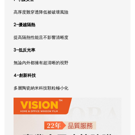
高厚度難穿透降低被破壞風險
2-優越隔熱
提高隔熱性能且不影響清晰度
3-低反光率
無論內外都擁有超清晰的視野
4-創新科技
多層陶瓷納米科技顆粒極小化