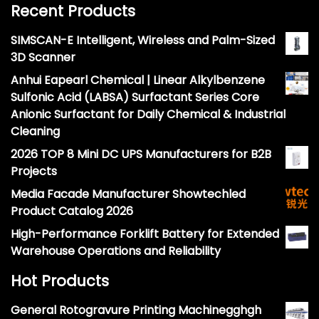
Recent Products
SIMSCAN-E Intelligent, Wireless and Palm-Sized
3D Scanner
Anhui Eapearl Chemical | Linear Alkylbenzene
Sulfonic Acid (LABSA) Surfactant Series Core
Anionic Surfactant for Daily Chemical & Industrial
Cleaning
2026 TOP 8 Mini DC UPS Manufacturers for B2B
Projects
Media Facade Manufacturer Showtechled
Product Catalog 2026
High-Performance Forklift Battery for Extended
Warehouse Operations and Reliability
Hot Products
General Rotogravure Printing Machinegghgh