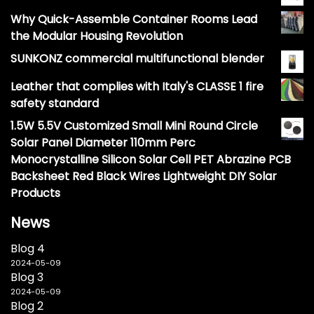
Why Quick-Assemble Container Rooms Lead
the Modular Housing Revolution
SUNKONZ commercial multifunctional blender
Leather that complies with Italy's CLASSE 1 fire
safety standard
1.5W 5.5V Customized Small Mini Round Circle
Solar Panel Diameter 110mm Perc
Monocrystalline Silicon Solar Cell PET Abrazine PCB
Backsheet Red Black Wires Lightweight DIY Solar
Products
News
Blog 4
2024-05-09
Blog 3
2024-05-09
Blog 2