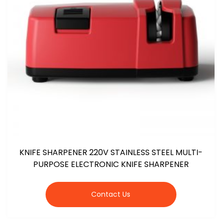
KNIFE SHARPENER 220V STAINLESS STEEL MULTI-
PURPOSE ELECTRONIC KNIFE SHARPENER
Contact Us