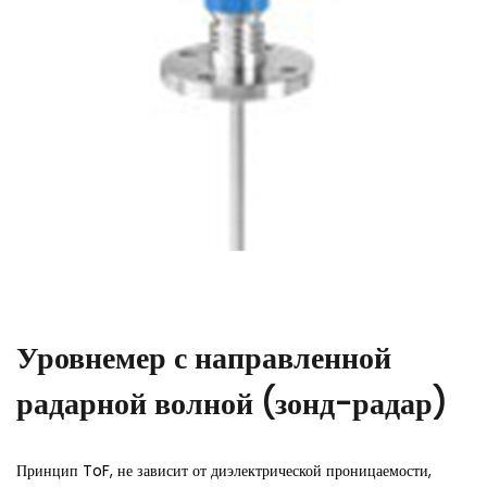
r
Уровнемер с направленной
радарной волной (зонд-радар)
Принцип ToF, не зависит от диэлектрической проницаемости,