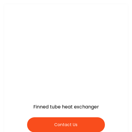
Finned tube heat exchanger
Contact Us