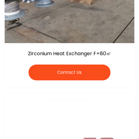
Zirconium Heat Exchanger F=80㎡
Contact Us