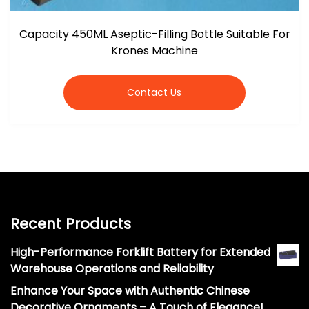
Capacity 450ML Aseptic-Filling Bottle Suitable For
Krones Machine
Contact Us
Recent Products
High-Performance Forklift Battery for Extended
Warehouse Operations and Reliability
Enhance Your Space with Authentic Chinese
Decorative Ornaments – A Touch of Elegance!